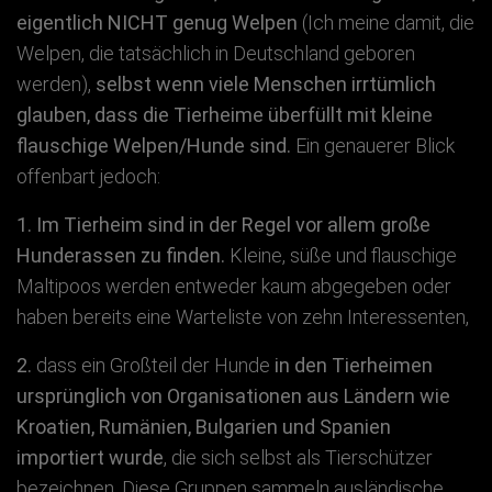
eigentlich NICHT genug Welpen
(Ich meine damit, die
Welpen, die tatsächlich in Deutschland geboren
werden),
selbst wenn viele Menschen irrtümlich
glauben, dass die Tierheime überfüllt mit kleine
flauschige Welpen/Hunde sind.
Ein genauerer Blick
offenbart jedoch:
1. Im Tierheim sind in der Regel vor allem große
Hunderassen zu finden.
Kleine, süße und flauschige
Maltipoos werden entweder kaum abgegeben oder
haben bereits eine Warteliste von zehn Interessenten,
2.
dass ein Großteil der Hunde
in den Tierheimen
ursprünglich von Organisationen aus Ländern wie
Kroatien, Rumänien, Bulgarien und Spanien
importiert wurde
, die sich selbst als Tierschützer
bezeichnen. Diese Gruppen sammeln ausländische