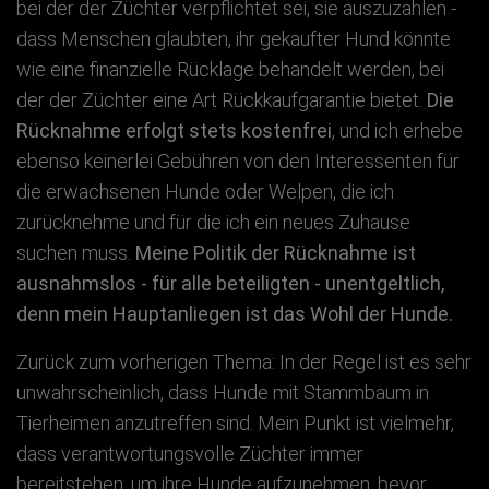
bei der der Züchter verpflichtet sei, sie auszuzahlen -
dass Menschen glaubten, ihr gekaufter Hund könnte
wie eine finanzielle Rücklage behandelt werden, bei
der der Züchter eine Art Rückkaufgarantie bietet.
Die
Rücknahme erfolgt stets kostenfrei
, und ich erhebe
ebenso keinerlei Gebühren von den Interessenten für
die erwachsenen Hunde oder Welpen, die ich
zurücknehme und für die ich ein neues Zuhause
suchen muss.
Meine Politik der Rücknahme ist
ausnahmslos - für alle beteiligten - unentgeltlich,
denn mein Hauptanliegen ist das Wohl der Hunde.
Zurück zum vorherigen Thema: In der Regel ist es sehr
unwahrscheinlich, dass Hunde mit Stammbaum in
Tierheimen anzutreffen sind. Mein Punkt ist vielmehr,
dass verantwortungsvolle Züchter immer
bereitstehen, um ihre Hunde aufzunehmen, bevor