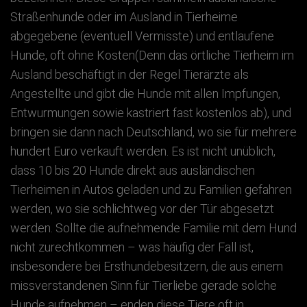
Straßenhunde oder im Ausland in Tierheime
abgegebene (eventuell Vermisste) und entlaufene
Hunde, oft ohne Kosten(Denn das örtliche Tierheim im
Ausland beschäftigt in der Regel Tierärzte als
Angestellte und gibt die Hunde mit allen Impfungen,
Entwurmungen sowie kastriert fast kostenlos ab), und
bringen sie dann nach Deutschland, wo sie für mehrere
hundert Euro verkauft werden. Es ist nicht unüblich,
dass 10 bis 20 Hunde direkt aus ausländischen
Tierheimen in Autos geladen und zu Familien gefahren
werden, wo sie schlichtweg vor der Tür abgesetzt
werden. Sollte die aufnehmende Familie mit dem Hund
nicht zurechtkommen – was häufig der Fall ist,
insbesondere bei Ersthundebesitzern, die aus einem
missverstandenen Sinn für Tierliebe gerade solche
Hunde aufnehmen – enden diese Tiere oft in