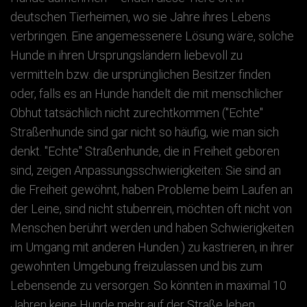
deutschen Tierheimen, wo sie Jahre ihres Lebens
verbringen. Eine angemessenere Lösung wäre, solche
Hunde in ihren Ursprungsländern liebevoll zu
vermitteln bzw. die ursprünglichen Besitzer finden
oder, falls es an Hunde handelt die mit menschlicher
Obhut tatsächlich nicht zurechtkommen ("Echte"
Straßenhunde sind gar nicht so häufig, wie man sich
denkt. "Echte" Straßenhunde, die in Freiheit geboren
sind, zeigen Anpassungsschwierigkeiten: Sie sind an
die Freiheit gewöhnt, haben Probleme beim Laufen an
der Leine, sind nicht stubenrein, möchten oft nicht von
Menschen berührt werden und haben Schwierigkeiten
im Umgang mit anderen Hunden.) zu kastrieren, in ihrer
gewohnten Umgebung freizulassen und bis zum
Lebensende zu versorgen. So könnten in maximal 10
Jahren keine Hunde mehr auf der Straße leben