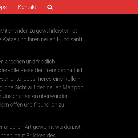
pps
Kontakt
Miteinander zu gewährleisten, ist
hre Katze und Ihren neuen Hund sanft
en ansehen und friedlich
ervolle Reise der Freundschaft ist
eschichte jedes Tieres eine Rolle –
ängliche Sicht auf den neuen Maltipoo
hen Unsicherheiten überwunden
ern offen und freundlich zu
er anderen Art gewöhnt wurden, ist
ringen, baut Brücken des