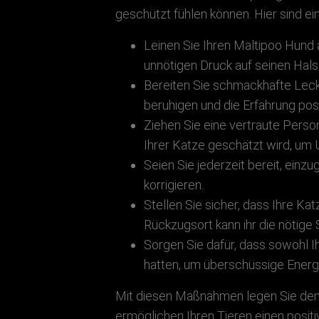
geschützt fühlen können. Hier sind ei
Leinen Sie Ihren Maltipoo Hund 
unnötigen Druck auf seinen Hal
Bereiten Sie schmackhafte Lecker
beruhigen und die Erfahrung posi
Ziehen Sie eine vertraute Perso
Ihrer Katze geschätzt wird, um U
Seien Sie jederzeit bereit, einz
korrigieren.
Stellen Sie sicher, dass Ihre Ka
Rückzugsort kann ihr die nötige 
Sorgen Sie dafür, dass sowohl 
hatten, um überschüssige Energ
Mit diesen Maßnahmen legen Sie den G
ermöglichen Ihren Tieren einen posit