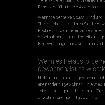
Tiere verteilen, damit sich keines be
Respektgefühl und die Akzeptanz.
Wenn Sie bemerken, dass Hund und Ka
überzugehen. Integrieren Sie die Anwe
Routine hilft den Tieren zu verstehen
dabei aufmerksam und bereit einzugrei
Eingewöhnungsphase können unvorhe
Wenn es herausfordernd
gewöhnen, ist es wichti
Nicht immer ist die Eingewöhnungspha
aneinander zu gewöhnen. Ein erstes T
keine endgültigen Indikatoren dafür,
bewahren und geduldig zu bleiben.