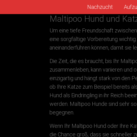
Nachzucht
Aufz
Maltipoo Hund und Kat
Um eine tiefe Freundschaft zwischen 
eine sorgfältige Vorbereitung wichtig
aneinanderführen können, damit sie 
Die Zeit, die es braucht, bis Ihr Malt
zusammenleben, kann variieren und o
einzigartig und hängt stark von den P
ob Ihre Katze zum Beispiel bereits als
Hund als Eindringling in ihr Reich be
werden. Maltipoo Hunde sind sehr soz
begegnen.
Wenn Ihr Maltipoo Hund oder Ihre Katz
die Chance groß, dass sie schneller 