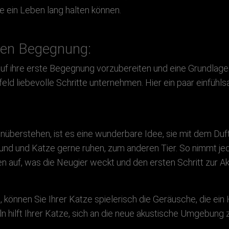
e ein Leben lang halten können.
sten Begegnung:
auf ihre erste Begegnung vorzubereiten und eine Grundlage
feld liebevolle Schritte unternehmen. Hier ein paar einfüh
überstehen, ist es eine wunderbare Idee, sie mit dem Duf
und und Katze gerne ruhen, zum anderen Tier. So nimmt je
n auf, was die Neugier weckt und den ersten Schritt zur Ak
 können Sie Ihrer Katze spielerisch die Geräusche, die ein
 hilft Ihrer Katze, sich an die neue akustische Umgebung