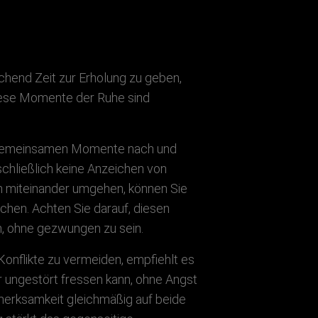
ichend Zeit zur Erholung zu geben,
Diese Momente der Ruhe sind
er gemeinsamen Momente nach und
schließlich keine Anzeichen von
en miteinander umgehen, können Sie
ichen. Achten Sie darauf, diesen
n, ohne gezwungen zu sein.
onflikte zu vermeiden, empfiehlt es
er ungestört fressen kann, ohne Angst
fmerksamkeit gleichmäßig auf beide