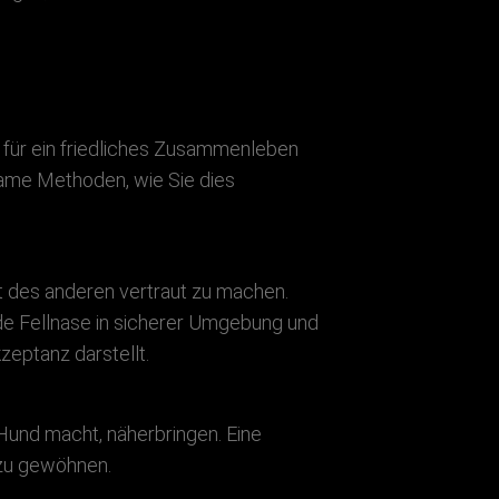
 für ein friedliches Zusammenleben
lsame Methoden, wie Sie dies
t des anderen vertraut zu machen.
de Fellnase in sicherer Umgebung und
zeptanz darstellt.
 Hund macht, näherbringen. Eine
 zu gewöhnen.