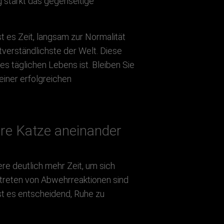
g stärkt das gegenseitige
 es Zeit, langsam zur Normalität
tverständlichste der Welt. Diese
s täglichen Lebens ist. Bleiben Sie
einer erfolgreichen
hre Katze aneinander
re deutlich mehr Zeit, um sich
ftreten von Abwehrreaktionen sind
st es entscheidend, Ruhe zu